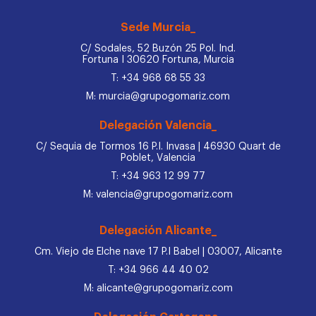
Sede Murcia_
C/ Sodales, 52 Buzón 25 Pol. Ind.
Fortuna I 30620 Fortuna, Murcia
T: +34 968 68 55 33
M: murcia@grupogomariz.com
Delegación Valencia_
C/ Sequia de Tormos 16 P.I. Invasa | 46930 Quart de
Poblet, Valencia
T: +34 963 12 99 77
M: valencia@grupogomariz.com
Delegación Alicante_
Cm. Viejo de Elche nave 17 P.I Babel | 03007, Alicante
T: +34 966 44 40 02
M: alicante@grupogomariz.com