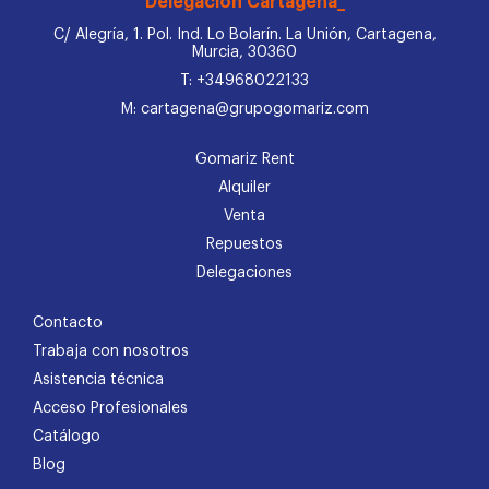
Delegación Cartagena_
C/ Alegría, 1. Pol. Ind. Lo Bolarín. La Unión, Cartagena,
Murcia, 30360
T: +34968022133
M: cartagena@grupogomariz.com
Gomariz Rent
Alquiler
Venta
Repuestos
Delegaciones
Contacto
Trabaja con nosotros
Asistencia técnica
Acceso Profesionales
Catálogo
Blog