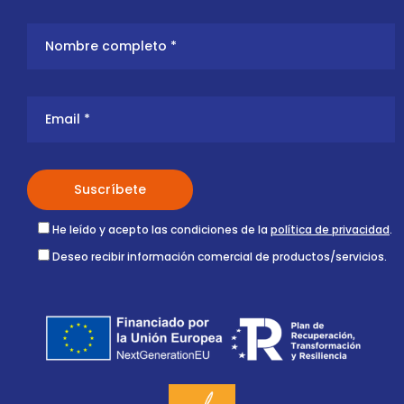
He leído y acepto las condiciones de la
política de privacidad
.
Deseo recibir información comercial de productos/servicios.