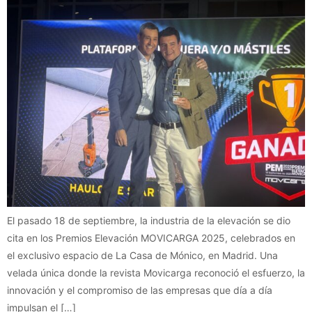
El pasado 18 de septiembre, la industria de la elevación se dio
cita en los Premios Elevación MOVICARGA 2025, celebrados en
el exclusivo espacio de La Casa de Mónico, en Madrid. Una
velada única donde la revista Movicarga reconoció el esfuerzo, la
innovación y el compromiso de las empresas que día a día
impulsan el […]