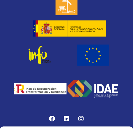
Gomariz Sistemas de Elevación ha participado en el