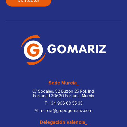
Contactar
Sede Murcia_
C/ Sodales, 52 Buzón 25 Pol. Ind.
Fortuna I 30620 Fortuna, Murcia
T: +34 968 68 55 33
M: murcia@grupogomariz.com
Delegación Valencia_