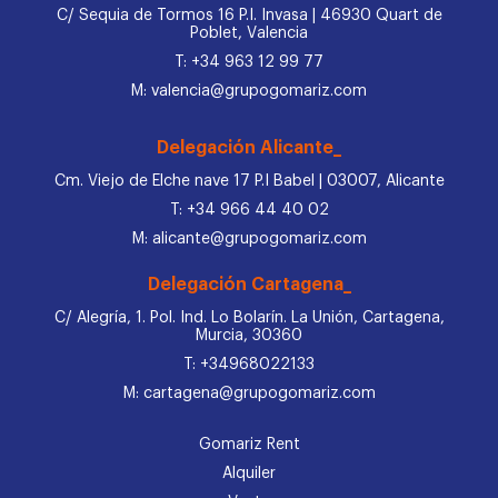
C/ Sequia de Tormos 16 P.I. Invasa | 46930 Quart de
Poblet, Valencia
T: +34 963 12 99 77
M: valencia@grupogomariz.com
Delegación Alicante_
Cm. Viejo de Elche nave 17 P.I Babel | 03007, Alicante
T: +34 966 44 40 02
M: alicante@grupogomariz.com
Delegación Cartagena_
C/ Alegría, 1. Pol. Ind. Lo Bolarín. La Unión, Cartagena,
Murcia, 30360
T: +34968022133
M: cartagena@grupogomariz.com
Gomariz Rent
Alquiler