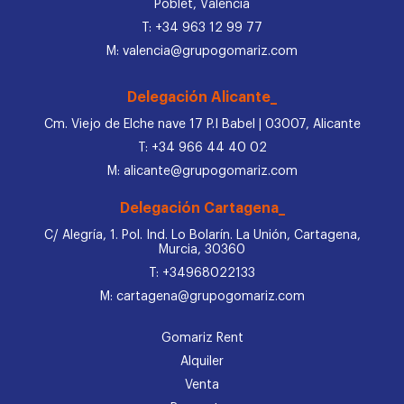
Poblet, Valencia
T: +34 963 12 99 77
M: valencia@grupogomariz.com
Delegación Alicante_
Cm. Viejo de Elche nave 17 P.I Babel | 03007, Alicante
T: +34 966 44 40 02
M: alicante@grupogomariz.com
Delegación Cartagena_
C/ Alegría, 1. Pol. Ind. Lo Bolarín. La Unión, Cartagena,
Murcia, 30360
T: +34968022133
M: cartagena@grupogomariz.com
Gomariz Rent
Alquiler
Venta