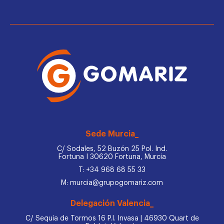
Sede Murcia_
C/ Sodales, 52 Buzón 25 Pol. Ind.
Fortuna I 30620 Fortuna, Murcia
T: +34 968 68 55 33
M: murcia@grupogomariz.com
Delegación Valencia_
C/ Sequia de Tormos 16 P.I. Invasa | 46930 Quart de