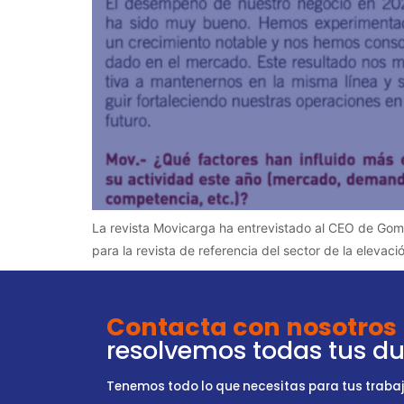
La revista Movicarga ha entrevistado al CEO de Gomar
para la revista de referencia del sector de la elevac
Contacta con nosotros
resolvemos todas tus d
Tenemos todo lo que necesitas para tus trabajo