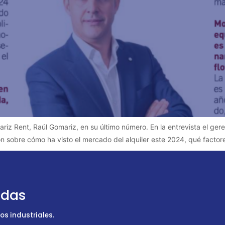
iz Rent, Raúl Gomariz, en su último número. En la entrevista el ger
ión sobre cómo ha visto el mercado del alquiler este 2024, qué factor
udas
s industriales.