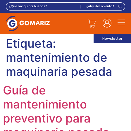
Newsletter
Etiqueta:
mantenimiento de
maquinaria pesada
Guía de
mantenimiento
preventivo para