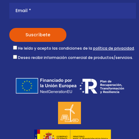
He leído y acepto las condiciones de la
política de privacidad
.
Deseo recibir información comercial de productos/servicios.