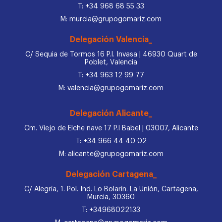
T: +34 968 68 55 33
M: murcia@grupogomariz.com
Delegación Valencia_
C/ Sequia de Tormos 16 P.I. Invasa | 46930 Quart de
Poblet, Valencia
T: +34 963 12 99 77
M: valencia@grupogomariz.com
Delegación Alicante_
Cm. Viejo de Elche nave 17 P.I Babel | 03007, Alicante
T: +34 966 44 40 02
M: alicante@grupogomariz.com
Delegación Cartagena_
C/ Alegría, 1. Pol. Ind. Lo Bolarín. La Unión, Cartagena,
Murcia, 30360
T: +34968022133