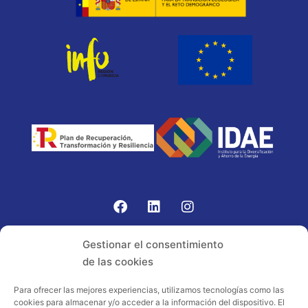
Gomariz Sistemas de Elevación ha participado en el
Gestionar el consentimiento
PROGRAMA TIC-16 con número expediente:
de las cookies
2021.08.CHTI.000264, 16.
Para ofrecer las mejores experiencias, utilizamos tecnologías como las
cookies para almacenar y/o acceder a la información del dispositivo. El
Proyecto acogido al programa de