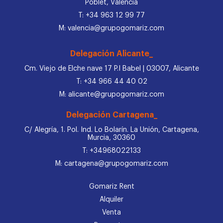
Poblet, Valencia
T: +34 963 12 99 77
M: valencia@grupogomariz.com
Delegación Alicante_
Cm. Viejo de Elche nave 17 P.I Babel | 03007, Alicante
T: +34 966 44 40 02
M: alicante@grupogomariz.com
Delegación Cartagena_
C/ Alegría, 1. Pol. Ind. Lo Bolarín. La Unión, Cartagena,
Murcia, 30360
T: +34968022133
M: cartagena@grupogomariz.com
Gomariz Rent
Alquiler
Venta