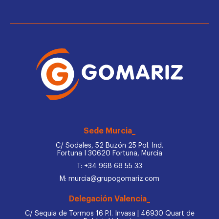
Sede Murcia_
C/ Sodales, 52 Buzón 25 Pol. Ind.
Fortuna I 30620 Fortuna, Murcia
T: +34 968 68 55 33
M: murcia@grupogomariz.com
Delegación Valencia_
C/ Sequia de Tormos 16 P.I. Invasa | 46930 Quart de