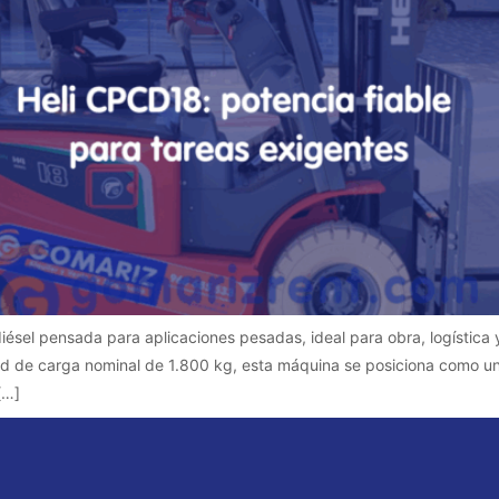
iésel pensada para aplicaciones pesadas, ideal para obra, logística
 de carga nominal de 1.800 kg, esta máquina se posiciona como un
[…]