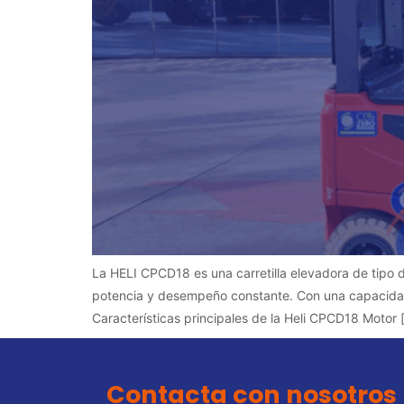
La HELI CPCD18 es una carretilla elevadora de tipo d
potencia y desempeño constante. Con una capacidad
Características principales de la Heli CPCD18 Motor 
Contacta con nosotros