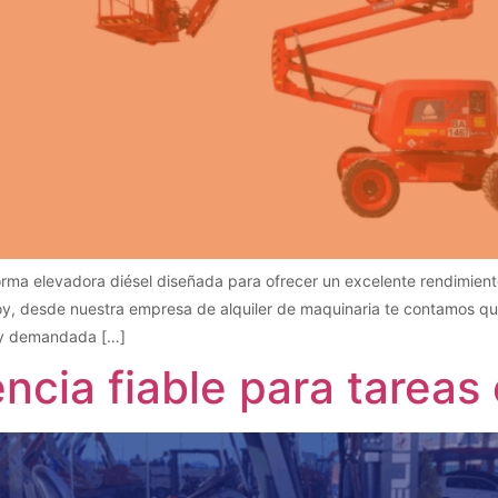
rma elevadora diésel diseñada para ofrecer un excelente rendimient
 Hoy, desde nuestra empresa de alquiler de maquinaria te contamos q
muy demandada […]
ncia fiable para tareas