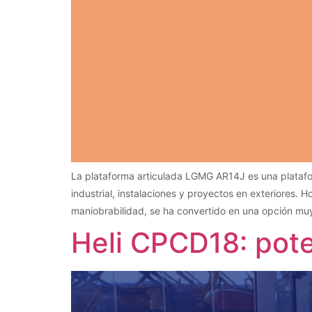
La plataforma articulada LGMG AR14J es una platafo
industrial, instalaciones y proyectos en exteriores.
maniobrabilidad, se ha convertido en una opción 
Heli CPCD18: pote