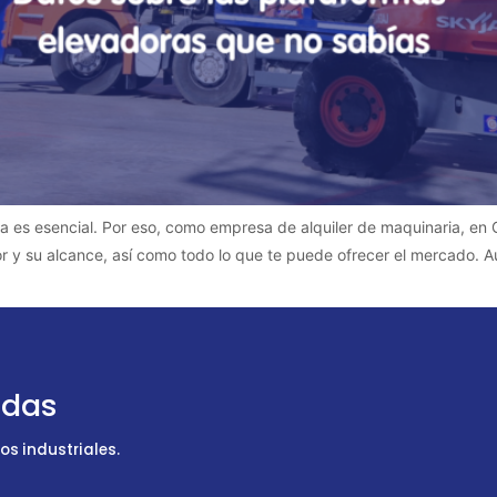
ra es esencial. Por eso, como empresa de alquiler de maquinaria, en
tor y su alcance, así como todo lo que te puede ofrecer el mercado.
udas
s industriales.