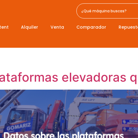
Rent
Alquiler
Venta
Comparador
Repuest
lataformas elevadoras 