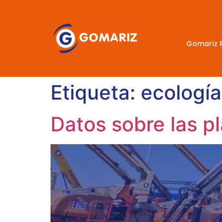
Gomariz 
Etiqueta:
ecología
Datos sobre las p