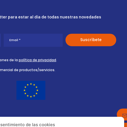
ter para estar al día de todas nuestras novedades
iones de la
política de privacidad
.
omercial de productos/servicios.
nsentimiento de las cookies