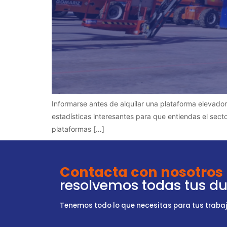
Informarse antes de alquilar una plataforma elevado
estadísticas interesantes para que entiendas el sec
plataformas […]
Contacta con nosotros
resolvemos todas tus d
Tenemos todo lo que necesitas para tus trabajo