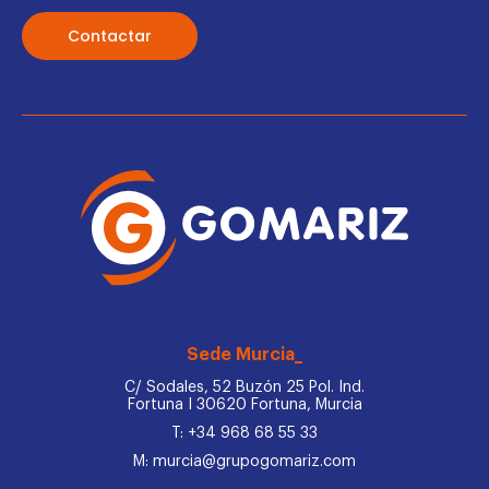
Contactar
Sede Murcia_
C/ Sodales, 52 Buzón 25 Pol. Ind.
Fortuna I 30620 Fortuna, Murcia
T: +34 968 68 55 33
M: murcia@grupogomariz.com