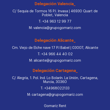
Delegación Valencia_
C/ Sequia de Tormos 16 P.I. Invasa | 46930 Quart de
Poblet, Valencia
T: +34 963 12 99 77
M: valencia@grupogomariz.com
Delegación Alicante_
Cm. Viejo de Elche nave 17 P.I Babel | 03007, Alicante
T: +34 966 44 40 02
M: alicante@grupogomariz.com
Delegación Cartagena_
C/ Alegría, 1. Pol. Ind. Lo Bolarín. La Unión, Cartagena,
Murcia, 30360
T: +34968022133
M: cartagena@grupogomariz.com
Gomariz Rent