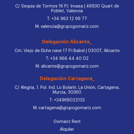
C/ Sequia de Tormos 16 P.I. Invasa | 46930 Quart de
Poblet, Valencia
T: +34 963 12 99 77
M: valencia@grupogomariz.com
Delegación Alicante_
Cm. Viejo de Elche nave 17 P.I Babel | 03007, Alicante
T: +34 966 44 40 02
M: alicante@grupogomariz.com
Delegación Cartagena_
C/ Alegría, 1. Pol. Ind. Lo Bolarín. La Unión, Cartagena,
Murcia, 30360
T: +34968022133
M: cartagena@grupogomariz.com
Gomariz Rent
Alquiler