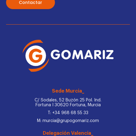
Contactar
Sede Murcia_
C/ Sodales, 52 Buzón 25 Pol. Ind.
Fortuna I 30620 Fortuna, Murcia
T: +34 968 68 55 33
M: murcia@grupogomariz.com
Delegación Valencia_