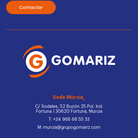
Contactar
Sede Murcia_
C/ Sodales, 52 Buzón 25 Pol. Ind.
Fortuna I 30620 Fortuna, Murcia
T: +34 968 68 55 33
M: murcia@grupogomariz.com