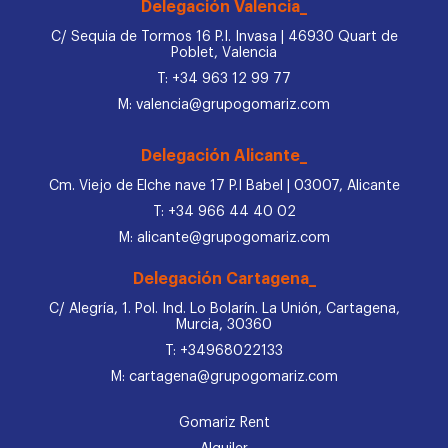
Delegación Valencia_
C/ Sequia de Tormos 16 P.I. Invasa | 46930 Quart de
Poblet, Valencia
T: +34 963 12 99 77
M: valencia@grupogomariz.com
Delegación Alicante_
Cm. Viejo de Elche nave 17 P.I Babel | 03007, Alicante
T: +34 966 44 40 02
M: alicante@grupogomariz.com
Delegación Cartagena_
C/ Alegría, 1. Pol. Ind. Lo Bolarín. La Unión, Cartagena,
Murcia, 30360
T: +34968022133
M: cartagena@grupogomariz.com
Gomariz Rent