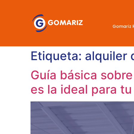
Gomariz 
Etiqueta:
alquiler 
Guía básica sobre
es la ideal para tu