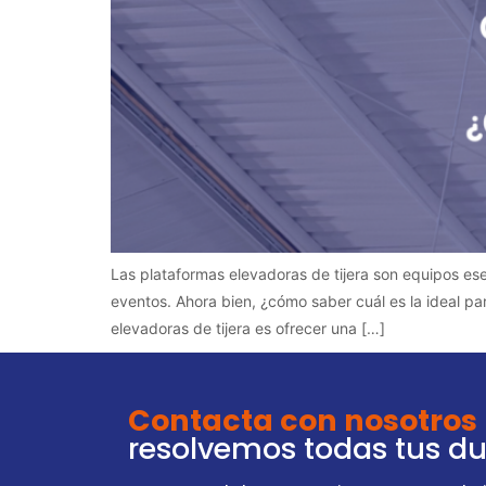
Las plataformas elevadoras de tijera son equipos ese
eventos. Ahora bien, ¿cómo saber cuál es la ideal pa
elevadoras de tijera es ofrecer una […]
Contacta con nosotros
resolvemos todas tus d