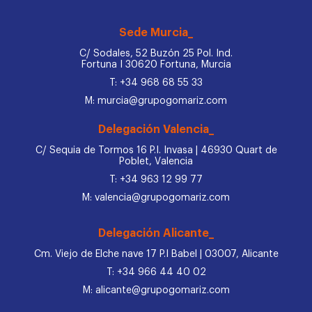
Sede Murcia_
C/ Sodales, 52 Buzón 25 Pol. Ind.
Fortuna I 30620 Fortuna, Murcia
T: +34 968 68 55 33
M: murcia@grupogomariz.com
Delegación Valencia_
C/ Sequia de Tormos 16 P.I. Invasa | 46930 Quart de
Poblet, Valencia
T: +34 963 12 99 77
M: valencia@grupogomariz.com
Delegación Alicante_
Cm. Viejo de Elche nave 17 P.I Babel | 03007, Alicante
T: +34 966 44 40 02
M: alicante@grupogomariz.com