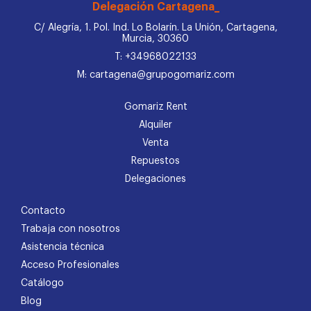
Delegación Cartagena_
C/ Alegría, 1. Pol. Ind. Lo Bolarín. La Unión, Cartagena,
Murcia, 30360
T: +34968022133
M: cartagena@grupogomariz.com
Gomariz Rent
Alquiler
Venta
Repuestos
Delegaciones
Contacto
Trabaja con nosotros
Asistencia técnica
Acceso Profesionales
Catálogo
Blog