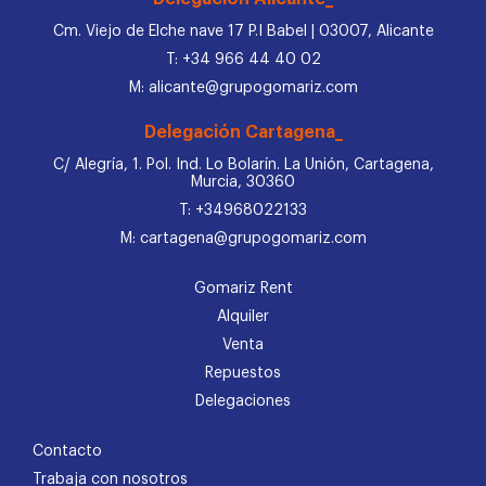
Cm. Viejo de Elche nave 17 P.I Babel | 03007, Alicante
T: +34 966 44 40 02
M: alicante@grupogomariz.com
Delegación Cartagena_
C/ Alegría, 1. Pol. Ind. Lo Bolarín. La Unión, Cartagena,
Murcia, 30360
T: +34968022133
M: cartagena@grupogomariz.com
Gomariz Rent
Alquiler
Venta
Repuestos
Delegaciones
Contacto
Trabaja con nosotros