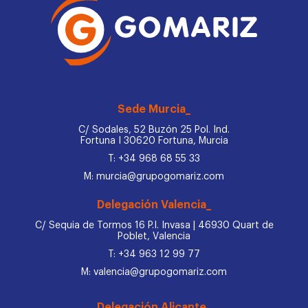
Sede Murcia_
C/ Sodales, 52 Buzón 25 Pol. Ind.
Fortuna I 30620 Fortuna, Murcia
T: +34 968 68 55 33
M: murcia@grupogomariz.com
Delegación Valencia_
C/ Sequia de Tormos 16 P.I. Invasa | 46930 Quart de
Poblet, Valencia
T: +34 963 12 99 77
M: valencia@grupogomariz.com
Delegación Alicante_