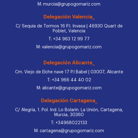
M: murcia@grupogomariz.com
Delegación Valencia_
C/ Sequia de Tormos 16 P.I. Invasa | 46930 Quart de
Poblet, Valencia
T: +34 963 12 99 77
M: valencia@grupogomariz.com
Delegación Alicante_
Cm. Viejo de Elche nave 17 P.I Babel | 03007, Alicante
T: +34 966 44 40 02
M: alicante@grupogomariz.com
Delegación Cartagena_
C/ Alegría, 1. Pol. Ind. Lo Bolarín. La Unión, Cartagena,
Murcia, 30360
T: +34968022133
M: cartagena@grupogomariz.com