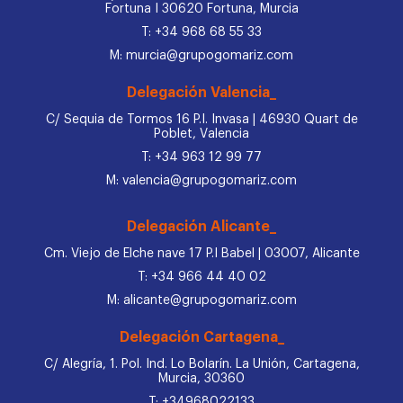
Fortuna I 30620 Fortuna, Murcia
T: +34 968 68 55 33
M: murcia@grupogomariz.com
Delegación Valencia_
C/ Sequia de Tormos 16 P.I. Invasa | 46930 Quart de
Poblet, Valencia
T: +34 963 12 99 77
M: valencia@grupogomariz.com
Delegación Alicante_
Cm. Viejo de Elche nave 17 P.I Babel | 03007, Alicante
T: +34 966 44 40 02
M: alicante@grupogomariz.com
Delegación Cartagena_
C/ Alegría, 1. Pol. Ind. Lo Bolarín. La Unión, Cartagena,
Murcia, 30360
T: +34968022133