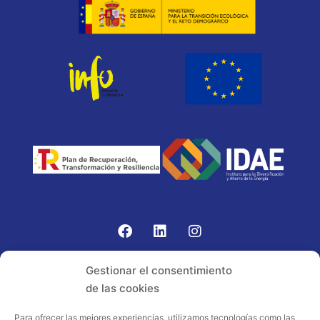
Gomariz Sistemas de Elevación ha participado en el
Gestionar el consentimiento
PROGRAMA TIC-16 con número expediente:
de las cookies
2021.08.CHTI.000264, 16.
Para ofrecer las mejores experiencias, utilizamos tecnologías como las