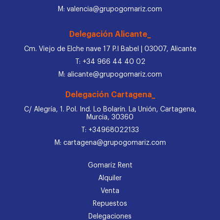
M: valencia@grupogomariz.com
Delegación Alicante_
Cm. Viejo de Elche nave 17 P.I Babel | 03007, Alicante
T: +34 966 44 40 02
M: alicante@grupogomariz.com
Delegación Cartagena_
C/ Alegría, 1. Pol. Ind. Lo Bolarín. La Unión, Cartagena,
Murcia, 30360
T: +34968022133
M: cartagena@grupogomariz.com
Gomariz Rent
Alquiler
Venta
Repuestos
Delegaciones