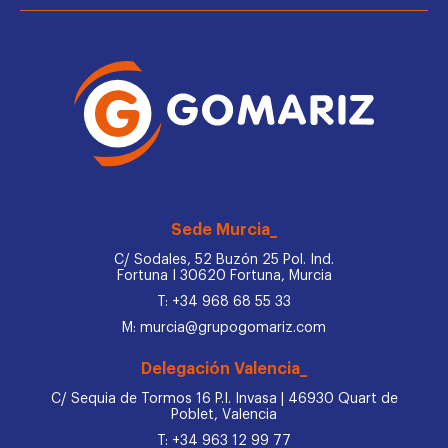
Sede Murcia_
C/ Sodales, 52 Buzón 25 Pol. Ind.
Fortuna I 30620 Fortuna, Murcia
T: +34 968 68 55 33
M: murcia@grupogomariz.com
Delegación Valencia_
C/ Sequia de Tormos 16 P.I. Invasa | 46930 Quart de
Poblet, Valencia
T: +34 963 12 99 77