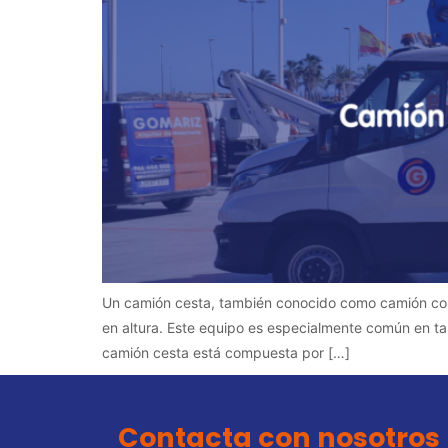
Un camión cesta, también conocido como camión con 
en altura. Este equipo es especialmente común en ta
camión cesta está compuesta por […]
Contacta con nosotros