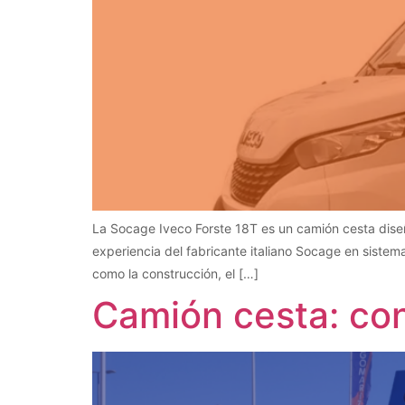
La Socage Iveco Forste 18T es un camión cesta diseñ
experiencia del fabricante italiano Socage en sistem
como la construcción, el […]
Camión cesta: con