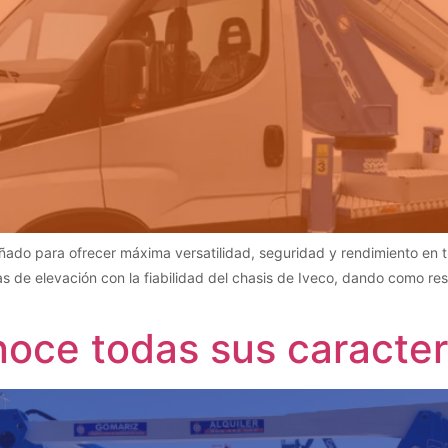
ado para ofrecer máxima versatilidad, seguridad y rendimiento en t
as de elevación con la fiabilidad del chasis de Iveco, dando como re
oce todas sus caracter