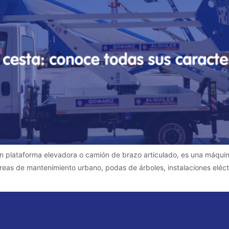
plataforma elevadora o camión de brazo articulado, es una máquina 
reas de mantenimiento urbano, podas de árboles, instalaciones eléct