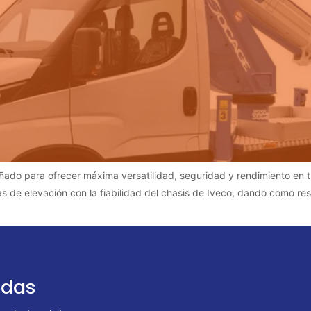
ado para ofrecer máxima versatilidad, seguridad y rendimiento en t
as de elevación con la fiabilidad del chasis de Iveco, dando como re
udas