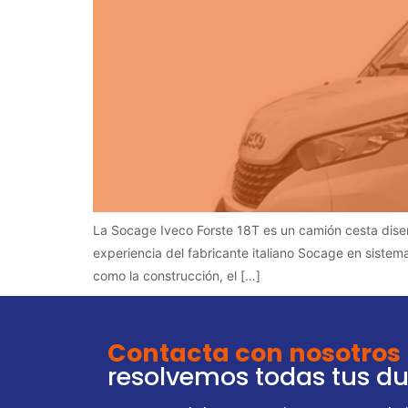
La Socage Iveco Forste 18T es un camión cesta diseñ
experiencia del fabricante italiano Socage en sistem
como la construcción, el […]
Contacta con nosotros
resolvemos todas tus d