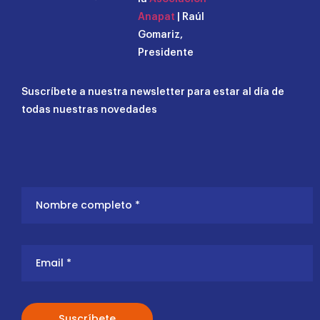
Anapat
| Raúl
Gomariz,
Presidente
Suscríbete a nuestra newsletter para estar al día de
todas nuestras novedades