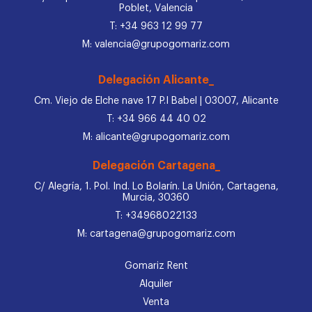
Poblet, Valencia
T: +34 963 12 99 77
M: valencia@grupogomariz.com
Delegación Alicante_
Cm. Viejo de Elche nave 17 P.I Babel | 03007, Alicante
T: +34 966 44 40 02
M: alicante@grupogomariz.com
Delegación Cartagena_
C/ Alegría, 1. Pol. Ind. Lo Bolarín. La Unión, Cartagena,
Murcia, 30360
T: +34968022133
M: cartagena@grupogomariz.com
Gomariz Rent
Alquiler
Venta