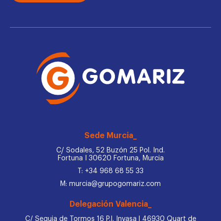
Sede Murcia_
C/ Sodales, 52 Buzón 25 Pol. Ind.
Fortuna I 30620 Fortuna, Murcia
T: +34 968 68 55 33
M: murcia@grupogomariz.com
Delegación Valencia_
C/ Sequia de Tormos 16 P.I. Invasa | 46930 Quart de