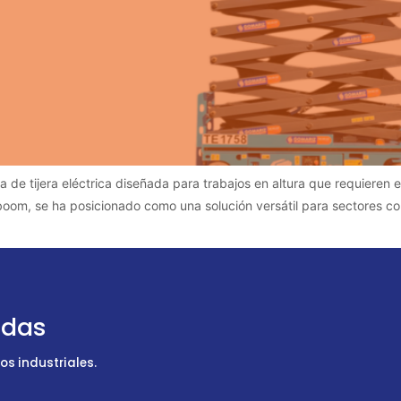
e tijera eléctrica diseñada para trabajos en altura que requieren es
oboom, se ha posicionado como una solución versátil para sectores com
udas
s industriales.