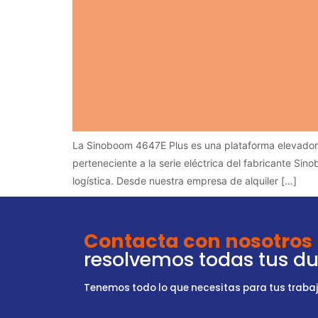
La Sinoboom 4647E Plus es una plataforma elevadora d
perteneciente a la serie eléctrica del fabricante Sin
logística. Desde nuestra empresa de alquiler […]
Contacta con nosotros
resolvemos todas tus d
Tenemos todo lo que necesitas para tus trabajo