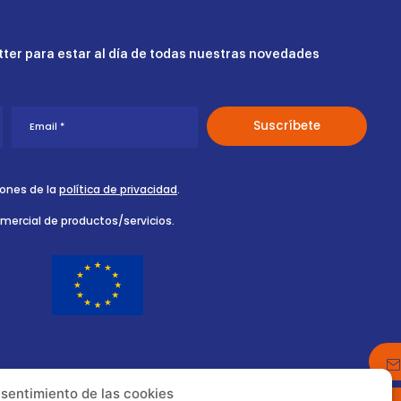
ter para estar al día de todas nuestras novedades
iones de la
política de privacidad
.
omercial de productos/servicios.
nsentimiento de las cookies