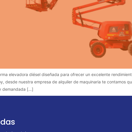
rma elevadora diésel diseñada para ofrecer un excelente rendimient
 Hoy, desde nuestra empresa de alquiler de maquinaria te contamos q
muy demandada […]
udas