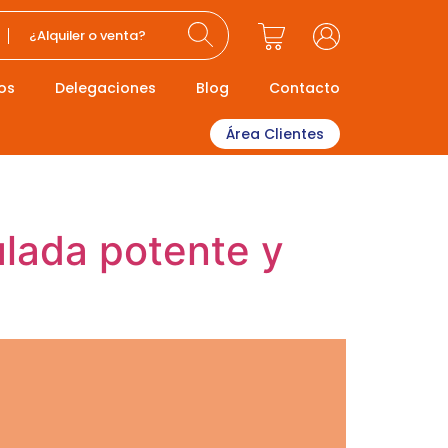
¿Alquiler o venta?
os
Delegaciones
Blog
Contacto
Área Clientes
ulada potente y