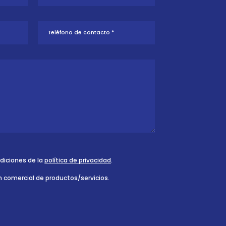
ndiciones de la
política de privacidad
.
n comercial de productos/servicios.