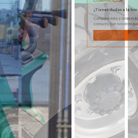
COMPARADOR
¿Tienes dudas a la hor
Compara esta y otras máq
contacto con nosotros pa