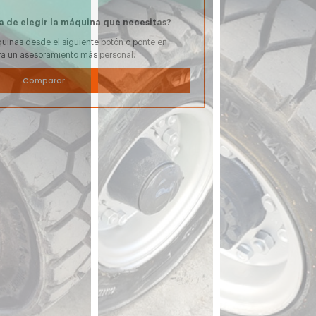
a de elegir la máquina que necesitas?
uinas desde el siguiente botón o ponte en
ra un asesoramiento más personal.
Comparar