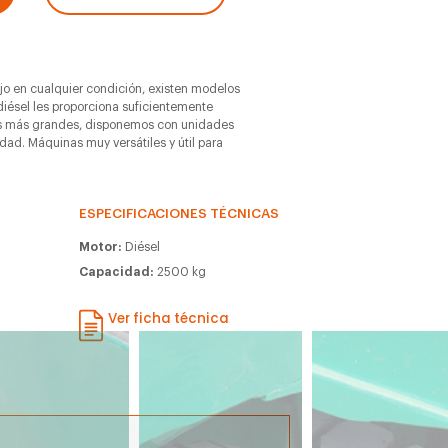
jo en cualquier condición, existen modelos
diésel les proporciona suficientemente
as más grandes, disponemos con unidades
ad. Máquinas muy versátiles y útil para
ESPECIFICACIONES TÉCNICAS
Motor:
Diésel
Capacidad:
2500 kg
m
Ver ficha técnica