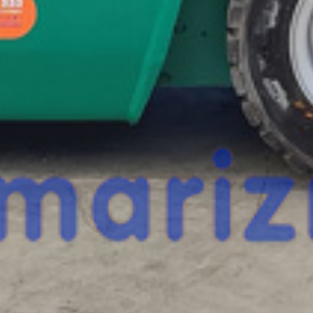
esta máquina?
Rellena este formulario y recibiremos tu solici
máquina para ponernos en contacto directo c
MAXIMAL FD25T