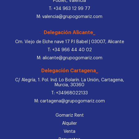
Poblet, Valencia
T: +34 963 12 99 77
M: valencia@grupogomariz.com
Delegación Alicante_
Cm. Viejo de Elche nave 17 P.I Babel | 03007, Alicante
T: +34 966 44 40 02
M: alicante@grupogomariz.com
Delegación Cartagena_
C/ Alegría, 1. Pol. Ind. Lo Bolarín. La Unión, Cartagena,
Murcia, 30360
T: +34968022133
M: cartagena@grupogomariz.com
Gomariz Rent
Alquiler
Venta