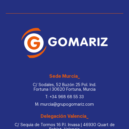
Sede Murcia_
C/ Sodales, 52 Buzón 25 Pol. Ind.
Fortuna I 30620 Fortuna, Murcia
T: +34 968 68 55 33
M: murcia@grupogomariz.com
Delegación Valencia_
C/ Sequia de Tormos 16 P.I. Invasa | 46930 Quart de