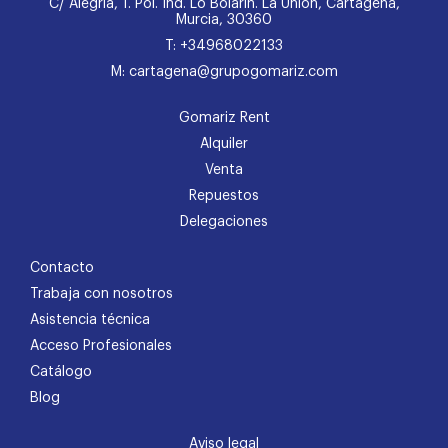
C/ Alegría, 1. Pol. Ind. Lo Bolarín. La Unión, Cartagena,
Murcia, 30360
T: +34968022133
M: cartagena@grupogomariz.com
Gomariz Rent
Alquiler
Venta
Repuestos
Delegaciones
Contacto
Trabaja con nosotros
Asistencia técnica
Acceso Profesionales
Catálogo
Blog
Aviso legal