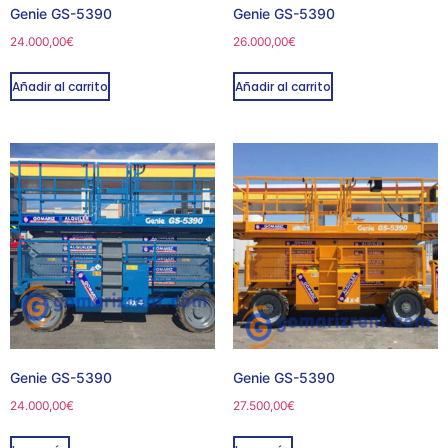
Genie GS-5390
Genie GS-5390
24.000,00
€
26.000,00
€
Añadir al carrito
Añadir al carrito
Genie GS-5390
Genie GS-5390
24.000,00
€
27.500,00
€