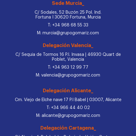
Sede Murcia_
C/ Sodales, 52 Buzón 25 Pol. Ind.
Fortuna I 30620 Fortuna, Murcia
T: +34 968 68 55 33
M: murcia@grupogomariz.com
Delegación Valencia_
C/ Sequia de Tormos 16 P.I. Invasa | 46930 Quart de
Poblet, Valencia
T: +34 963 12 99 77
M: valencia@grupogomariz.com
Delegación Alicante_
Cm. Viejo de Elche nave 17 P.I Babel | 03007, Alicante
T: +34 966 44 40 02
M: alicante@grupogomariz.com
Delegación Cartagena_