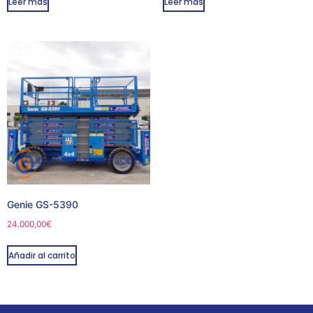
Leer más
Leer más
Genie GS-5390
24.000,00
€
Añadir al carrito