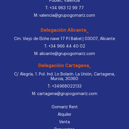
Poblet, Valencia
T: +34 963 12 99 77
M: valencia@grupogomariz.com
Delegación Alicante_
Cm. Viejo de Elche nave 17 P.I Babel | 03007, Alicante
T: +34 966 44 40 02
M: alicante@grupogomariz.com
Delegación Cartagena_
C/ Alegría, 1. Pol. Ind. Lo Bolarín. La Unión, Cartagena,
Murcia, 30360
T: +34968022133
M: cartagena@grupogomariz.com
Gomariz Rent
Alquiler
Venta