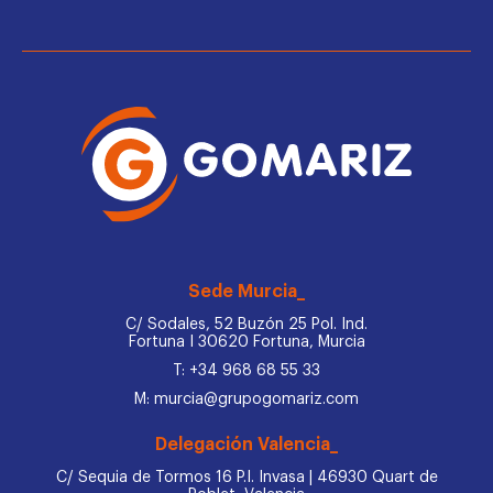
Sede Murcia_
C/ Sodales, 52 Buzón 25 Pol. Ind.
Fortuna I 30620 Fortuna, Murcia
T: +34 968 68 55 33
M: murcia@grupogomariz.com
Delegación Valencia_
C/ Sequia de Tormos 16 P.I. Invasa | 46930 Quart de