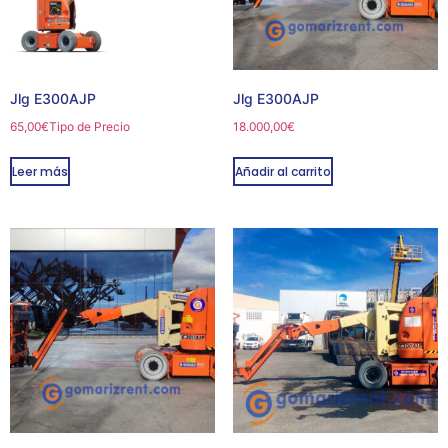
Jlg E300AJP
Jlg E300AJP
65,00
€
Tipo de Precio
18.000,00
€
Leer más
Añadir al carrito