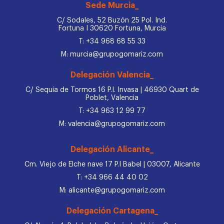
Sede Murcia_
C/ Sodales, 52 Buzón 25 Pol. Ind.
Fortuna I 30620 Fortuna, Murcia
T: +34 968 68 55 33
M: murcia@grupogomariz.com
Delegación Valencia_
C/ Sequia de Tormos 16 P.I. Invasa | 46930 Quart de
Poblet, Valencia
T: +34 963 12 99 77
M: valencia@grupogomariz.com
Delegación Alicante_
Cm. Viejo de Elche nave 17 P.I Babel | 03007, Alicante
T: +34 966 44 40 02
M: alicante@grupogomariz.com
Delegación Cartagena_