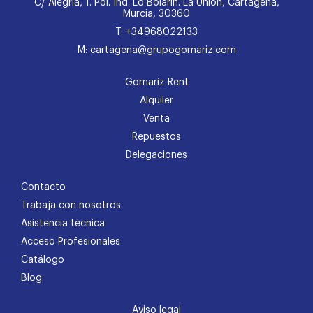
C/ Alegría, 1. Pol. Ind. Lo Bolarín. La Unión, Cartagena,
Murcia, 30360
T: +34968022133
M: cartagena@grupogomariz.com
Gomariz Rent
Alquiler
Venta
Repuestos
Delegaciones
Contacto
Trabaja con nosotros
Asistencia técnica
Acceso Profesionales
Catálogo
Blog
Aviso legal