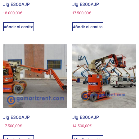
Jlg E300AJP
Jlg E300AJP
18.000,00
€
17.500,00
€
Añadir al carrito
Añadir al carrito
Jlg E300AJP
Jlg E300AJP
17.500,00
€
14.500,00
€