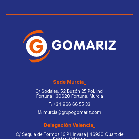
Sede Murcia_
C/ Sodales, 52 Buzón 25 Pol. Ind.
Fortuna I 30620 Fortuna, Murcia
T: +34 968 68 55 33
M: murcia@grupogomariz.com
Delegación Valencia_
C/ Sequia de Tormos 16 P.I. Invasa | 46930 Quart de