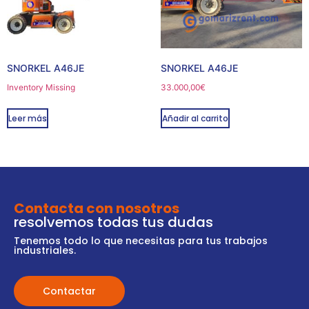
SNORKEL A46JE
SNORKEL A46JE
Inventory Missing
33.000,00
€
Leer más
Añadir al carrito
Contacta con nosotros
resolvemos todas tus dudas
Tenemos todo lo que necesitas para tus trabajos
industriales.
Contactar