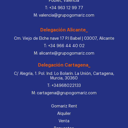
Poblet, Valencia
T: +34 963 12 99 77
M: valencia@grupogomariz.com
Delegación Alicante_
Cm. Viejo de Elche nave 17 P.I Babel | 03007, Alicante
T: +34 966 44 40 02
M: alicante@grupogomariz.com
Delegación Cartagena_
C/ Alegría, 1. Pol. Ind. Lo Bolarín. La Unión, Cartagena,
Murcia, 30360
T: +34968022133
M: cartagena@grupogomariz.com
Gomariz Rent
Alquiler
Venta