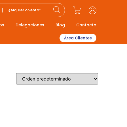
¿Alquiler o venta?
os
Delegaciones
Blog
Contacto
Área Clientes