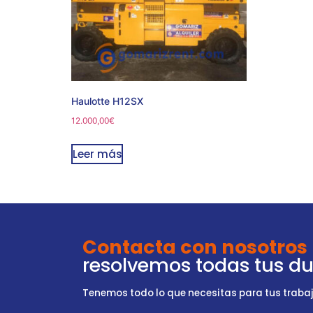
Haulotte H12SX
12.000,00
€
Leer más
Contacta con nosotros
resolvemos todas tus d
Tenemos todo lo que necesitas para tus trabajo