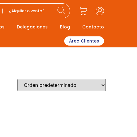
¿Alquiler o venta?
os
Delegaciones
Blog
Contacto
Área Clientes