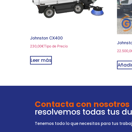
Johnston CX400
Johnst
230,00
€
Tipo de Precio
22.500,0
Leer más
Añadir
Contacta con nosotros
resolvemos todas tus d
Tenemos todo lo que necesitas para tus trabajo