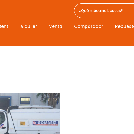
Rent
Alquiler
Venta
Comparador
Repuest