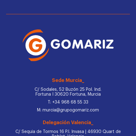
Sede Murcia_
C/ Sodales, 52 Buzón 25 Pol. Ind.
Fortuna I 30620 Fortuna, Murcia
T: +34 968 68 55 33
M: murcia@grupogomariz.com
Delegación Valencia_
C/ Sequia de Tormos 16 P.I. Invasa | 46930 Quart de