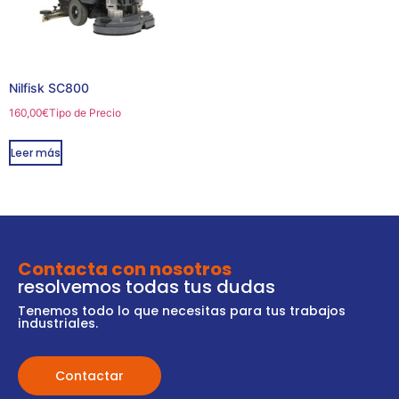
Nilfisk SC800
160,00
€
Tipo de Precio
Leer más
Contacta con nosotros
resolvemos todas tus dudas
Tenemos todo lo que necesitas para tus trabajos
industriales.
Contactar