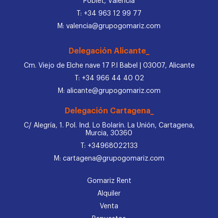
Poblet, Valencia
T: +34 963 12 99 77
M: valencia@grupogomariz.com
Delegación Alicante_
Cm. Viejo de Elche nave 17 P.I Babel | 03007, Alicante
T: +34 966 44 40 02
M: alicante@grupogomariz.com
Delegación Cartagena_
C/ Alegría, 1. Pol. Ind. Lo Bolarín. La Unión, Cartagena,
Murcia, 30360
T: +34968022133
M: cartagena@grupogomariz.com
Gomariz Rent
Alquiler
Venta