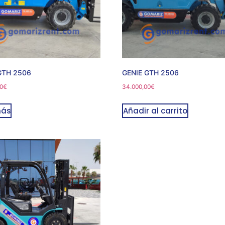
GTH 2506
GENIE GTH 2506
0
€
34.000,00
€
más
Añadir al carrito