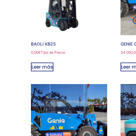
BAOLI KB25
GENIE 
0,00
€
Tipo de Precio
34.000,0
Leer más
Leer 