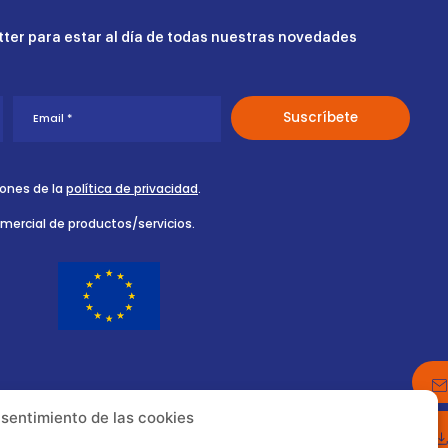
ter para estar al día de todas nuestras novedades
iones de la
política de privacidad
.
omercial de productos/servicios.
nsentimiento de las cookies