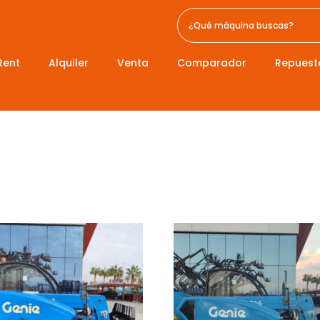
Rent
Alquiler
Venta
Comparador
Repuest