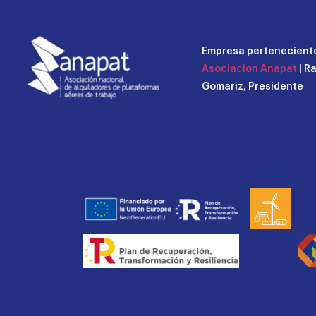
Empresa perteneciente
Asociacion Anapat
| R
Gomariz, Presidente