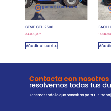
GENIE GTH 2506
BAOLI 
34.000,00
€
15.000,0
Añadir al carrito
Añadir
Contacta con nosotros
resolvemos todas tus d
Tenemos todo lo que necesitas para tus trabajo