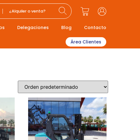
¿Alquiler o venta?
os
Delegaciones
Blog
Contacto
Área Clientes