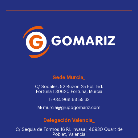
Sede Murcia_
C/ Sodales, 52 Buzón 25 Pol. Ind.
Fortuna I 30620 Fortuna, Murcia
T: +34 968 68 55 33
M: murcia@grupogomariz.com
Delegación Valencia_
C/ Sequia de Tormos 16 P.I. Invasa | 46930 Quart de
Poblet, Valencia