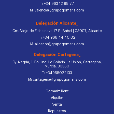
T: +34 963 12 99 77
M: valencia@grupogomariz.com
Delegación Alicante_
Cm. Viejo de Elche nave 17 P.I Babel | 03007, Alicante
T: +34 966 44 40 02
M: alicante@grupogomariz.com
Delegación Cartagena_
C/ Alegría, 1. Pol. Ind. Lo Bolarín. La Unión, Cartagena,
Murcia, 30360
T: +34968022133
M: cartagena@grupogomariz.com
Gomariz Rent
Alquiler
Venta
Repuestos