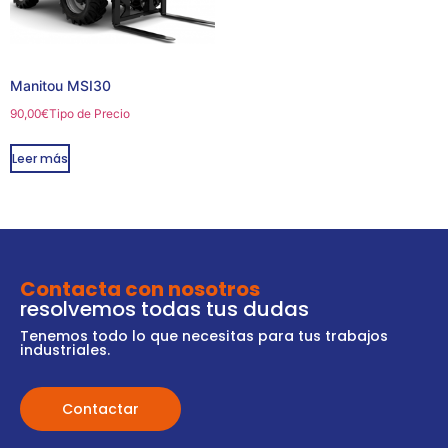
Manitou MSI30
90,00
€
Tipo de Precio
Leer más
Contacta con nosotros
resolvemos todas tus dudas
Tenemos todo lo que necesitas para tus trabajos
industriales.
Contactar