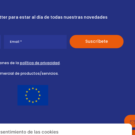
ter para estar al día de todas nuestras novedades
iones de la
política de privacidad
.
omercial de productos/servicios.
nsentimiento de las cookies