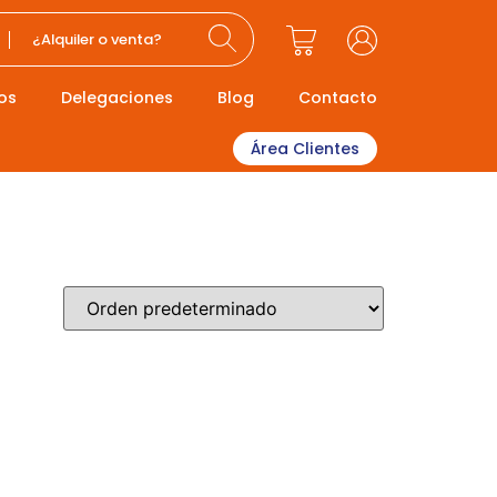
¿Alquiler o venta?
os
Delegaciones
Blog
Contacto
Área Clientes