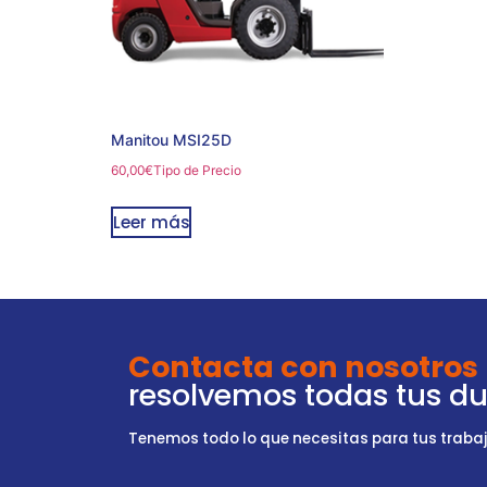
Manitou MSI25D
60,00
€
Tipo de Precio
Leer más
Contacta con nosotros
resolvemos todas tus d
Tenemos todo lo que necesitas para tus trabajo