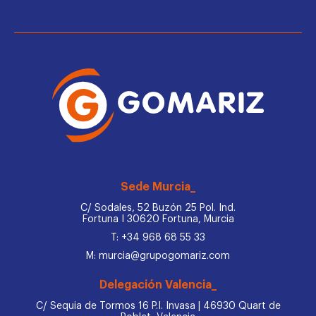
Sede Murcia_
C/ Sodales, 52 Buzón 25 Pol. Ind.
Fortuna I 30620 Fortuna, Murcia
T: +34 968 68 55 33
M: murcia@grupogomariz.com
Delegación Valencia_
C/ Sequia de Tormos 16 P.I. Invasa | 46930 Quart de