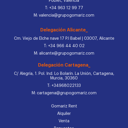
Poblet, Valencia
T: +34 963 12 99 77
M: valencia@grupogomariz.com
Delegación Alicante_
Cm. Viejo de Elche nave 17 P.I Babel | 03007, Alicante
T: +34 966 44 40 02
M: alicante@grupogomariz.com
Delegación Cartagena_
C/ Alegría, 1. Pol. Ind. Lo Bolarín. La Unión, Cartagena,
Murcia, 30360
T: +34968022133
M: cartagena@grupogomariz.com
Gomariz Rent
Alquiler
Venta