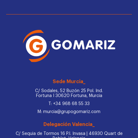
Sede Murcia_
C/ Sodales, 52 Buzón 25 Pol. Ind.
Fortuna I 30620 Fortuna, Murcia
T: +34 968 68 55 33
M: murcia@grupogomariz.com
Delegación Valencia_
C/ Sequia de Tormos 16 P.I. Invasa | 46930 Quart de