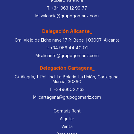
Poblet, Valencia
T: +34 963 12 99 77
M: valencia@grupogomariz.com
Delegación Alicante_
Cm. Viejo de Elche nave 17 P.I Babel | 03007, Alicante
T: +34 966 44 40 02
M: alicante@grupogomariz.com
Delegación Cartagena_
C/ Alegría, 1. Pol. Ind. Lo Bolarín. La Unión, Cartagena,
Murcia, 30360
T: +34968022133
M: cartagena@grupogomariz.com
Gomariz Rent
Alquiler
Venta