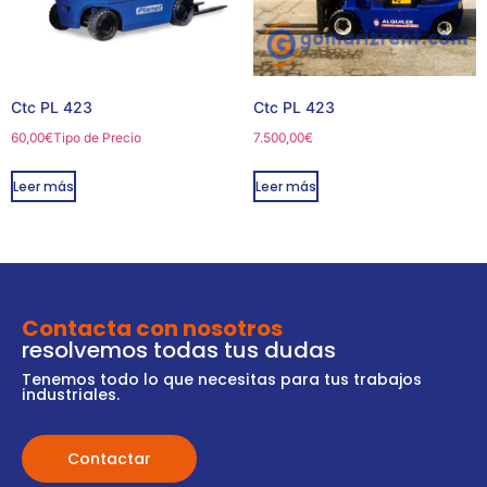
Ctc PL 423
Ctc PL 423
60,00
€
Tipo de Precio
7.500,00
€
Leer más
Leer más
Contacta con nosotros
resolvemos todas tus dudas
Tenemos todo lo que necesitas para tus trabajos
industriales.
Contactar