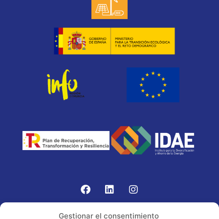
Gomariz Sistemas de Elevación ha participado en el
Gestionar el consentimiento