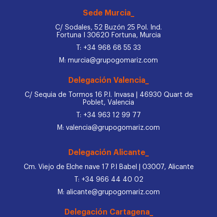
Sede Murcia_
C/ Sodales, 52 Buzón 25 Pol. Ind.
Fortuna I 30620 Fortuna, Murcia
T: +34 968 68 55 33
M: murcia@grupogomariz.com
Delegación Valencia_
C/ Sequia de Tormos 16 P.I. Invasa | 46930 Quart de
Poblet, Valencia
T: +34 963 12 99 77
M: valencia@grupogomariz.com
Delegación Alicante_
Cm. Viejo de Elche nave 17 P.I Babel | 03007, Alicante
T: +34 966 44 40 02
M: alicante@grupogomariz.com
Delegación Cartagena_