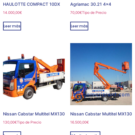
HAULOTTE COMPACT 10DX
Agriamac 30.21 4×4
14.000,00
€
70,00
€
Tipo de Precio
Leer más
Leer más
Nissan Cabstar Multitel MX130
Nissan Cabstar Multitel MX130
130,00
€
Tipo de Precio
16.500,00
€