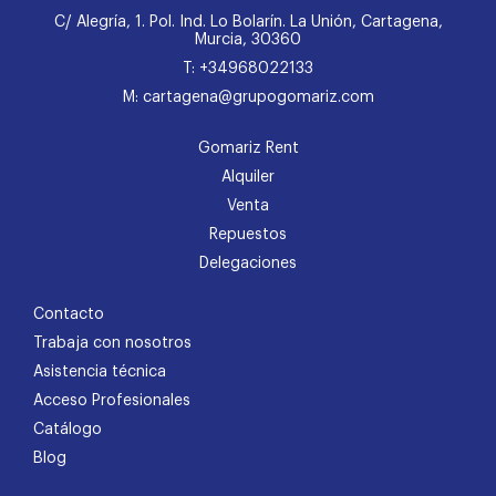
C/ Alegría, 1. Pol. Ind. Lo Bolarín. La Unión, Cartagena,
Murcia, 30360
T: +34968022133
M: cartagena@grupogomariz.com
Gomariz Rent
Alquiler
Venta
Repuestos
Delegaciones
Contacto
Trabaja con nosotros
Asistencia técnica
Acceso Profesionales
Catálogo
Blog