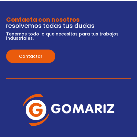
Contacta con nosotros
resolvemos todas tus dudas
Tenemos todo lo que necesitas para tus trabajos
industriales.
Contactar