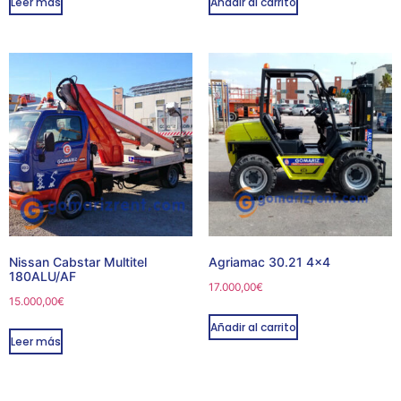
Leer más
Añadir al carrito
Nissan Cabstar Multitel
Agriamac 30.21 4×4
180ALU/AF
17.000,00
€
15.000,00
€
Añadir al carrito
Leer más