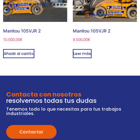
Manitou 105VJR 2
Manitou 105VJR 2
10.500,00
€
9.500,00
€
Añadir al carrito
Leer más
Contacta con nosotros
resolvemos todas tus dudas
Tenemos todo lo que necesitas para tus trabajos
industriales.
Contactar