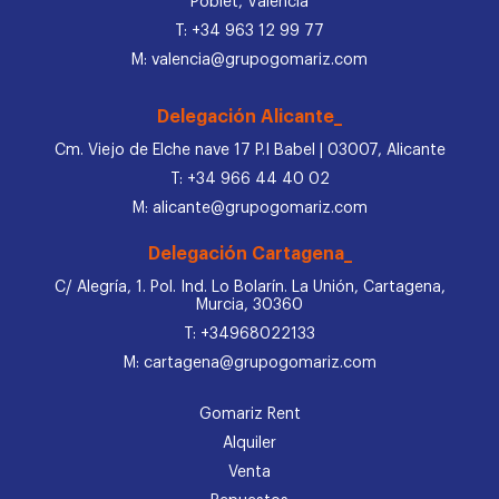
Poblet, Valencia
T: +34 963 12 99 77
M: valencia@grupogomariz.com
Delegación Alicante_
Cm. Viejo de Elche nave 17 P.I Babel | 03007, Alicante
T: +34 966 44 40 02
M: alicante@grupogomariz.com
Delegación Cartagena_
C/ Alegría, 1. Pol. Ind. Lo Bolarín. La Unión, Cartagena,
Murcia, 30360
T: +34968022133
M: cartagena@grupogomariz.com
Gomariz Rent
Alquiler
Venta