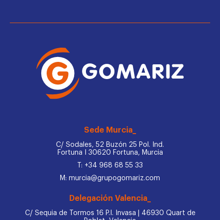
Sede Murcia_
C/ Sodales, 52 Buzón 25 Pol. Ind.
Fortuna I 30620 Fortuna, Murcia
T: +34 968 68 55 33
M: murcia@grupogomariz.com
Delegación Valencia_
C/ Sequia de Tormos 16 P.I. Invasa | 46930 Quart de