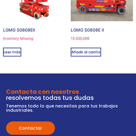
LGMG S0808EII
LGMG S0808E II
Inventory Missing
15.500,00
€
Leer más
Añadir al carrito
Contacta con nosotros
resolvemos todas tus dudas
Tenemos todo lo que necesitas para tus trabajos
industriales.
Contactar