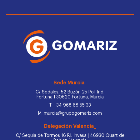
Sede Murcia_
C/ Sodales, 52 Buzón 25 Pol. Ind.
Fortuna I 30620 Fortuna, Murcia
T: +34 968 68 55 33
M: murcia@grupogomariz.com
Delegación Valencia_
C/ Sequia de Tormos 16 P.I. Invasa | 46930 Quart de