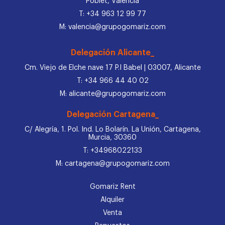
Poblet, Valencia
T: +34 963 12 99 77
M: valencia@grupogomariz.com
Delegación Alicante_
Cm. Viejo de Elche nave 17 P.I Babel | 03007, Alicante
T: +34 966 44 40 02
M: alicante@grupogomariz.com
Delegación Cartagena_
C/ Alegría, 1. Pol. Ind. Lo Bolarín. La Unión, Cartagena,
Murcia, 30360
T: +34968022133
M: cartagena@grupogomariz.com
Gomariz Rent
Alquiler
Venta