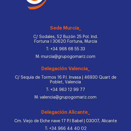
Sede Murcia_
C/ Sodales, 52 Buzón 25 Pol. Ind.
Fortuna I 30620 Fortuna, Murcia
T: +34 968 68 55 33
M: murcia@grupogomariz.com
Delegación Valencia_
C/ Sequia de Tormos 16 P.I. Invasa | 46930 Quart de
Poblet, Valencia
T: +34 963 12 99 77
M: valencia@grupogomariz.com
Delegación Alicante_
Cm. Viejo de Elche nave 17 P.I Babel | 03007, Alicante
T: +34 966 44 40 02