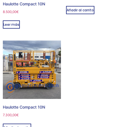
Haulotte Compact 10N
Añadir al carrito
8.500,00
€
Leer más
Haulotte Compact 10N
7.300,00
€