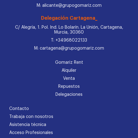
M: alicante@grupogomariz.com
Delegación Cartagena_
C/ Alegría, 1. Pol. Ind. Lo Bolarín. La Unión, Cartagena,
Murcia, 30360
T: +34968022133
M: cartagena@grupogomariz.com
Gomariz Rent
Alquiler
Venta
Repuestos
Delegaciones
Contacto
Trabaja con nosotros
Asistencia técnica
Acceso Profesionales