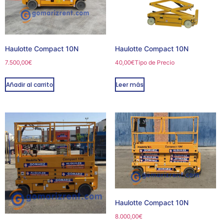
Haulotte Compact 10N
Haulotte Compact 10N
7.500,00
€
40,00
€
Tipo de Precio
Añadir al carrito
Leer más
Haulotte Compact 10N
8.000,00
€