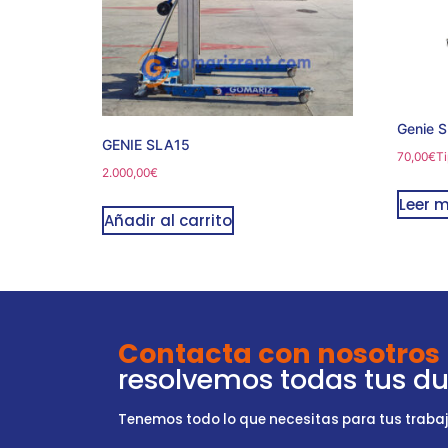
Genie 
GENIE SLA15
70,00
€
Ti
2.000,00
€
Leer 
Añadir al carrito
Contacta con nosotros
resolvemos todas tus d
Tenemos todo lo que necesitas para tus trabajo