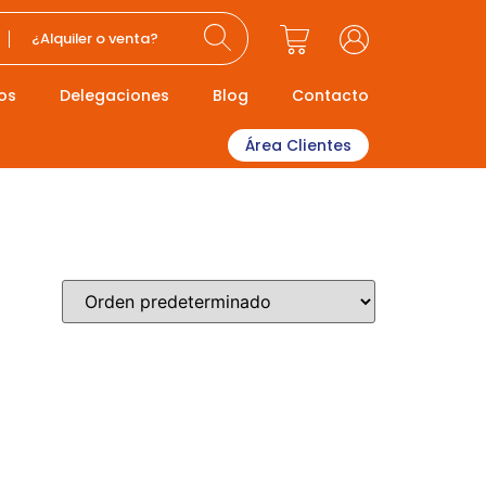
¿Alquiler o venta?
os
Delegaciones
Blog
Contacto
Área Clientes