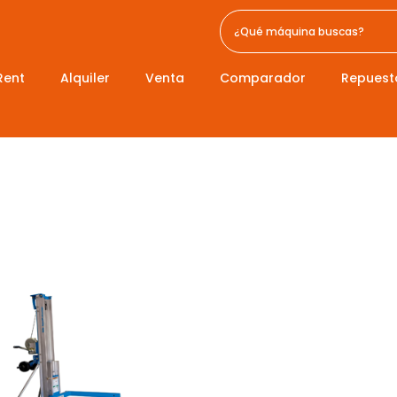
Rent
Alquiler
Venta
Comparador
Repuest