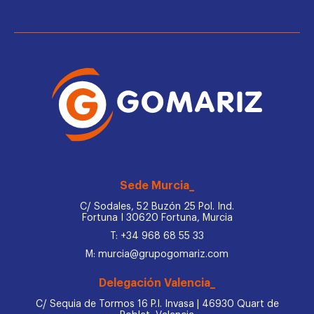
Sede Murcia_
C/ Sodales, 52 Buzón 25 Pol. Ind.
Fortuna I 30620 Fortuna, Murcia
T: +34 968 68 55 33
M: murcia@grupogomariz.com
Delegación Valencia_
C/ Sequia de Tormos 16 P.I. Invasa | 46930 Quart de