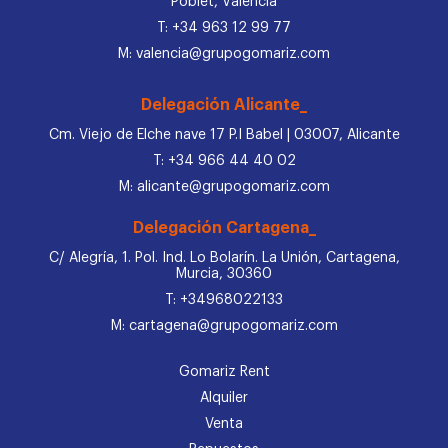
Poblet, Valencia
T: +34 963 12 99 77
M: valencia@grupogomariz.com
Delegación Alicante_
Cm. Viejo de Elche nave 17 P.I Babel | 03007, Alicante
T: +34 966 44 40 02
M: alicante@grupogomariz.com
Delegación Cartagena_
C/ Alegría, 1. Pol. Ind. Lo Bolarín. La Unión, Cartagena,
Murcia, 30360
T: +34968022133
M: cartagena@grupogomariz.com
Gomariz Rent
Alquiler
Venta