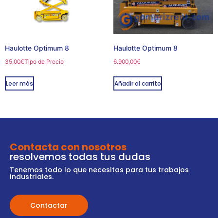
Haulotte Optimum 8
Haulotte Optimum 8
35,00
€
Tipo de Precio
6.900,00
€
Leer más
Añadir al carrito
Contacta con nosotros
resolvemos todas tus dudas
Tenemos todo lo que necesitas para tus trabajos
industriales.
Contactar