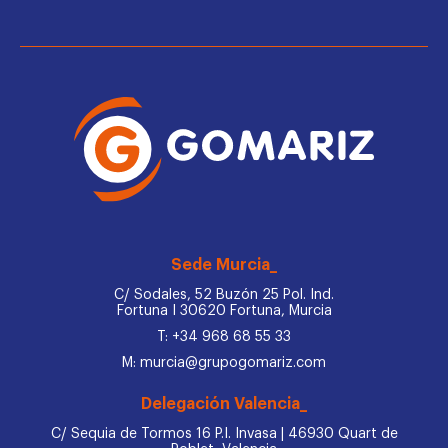
Sede Murcia_
C/ Sodales, 52 Buzón 25 Pol. Ind.
Fortuna I 30620 Fortuna, Murcia
T: +34 968 68 55 33
M: murcia@grupogomariz.com
Delegación Valencia_
C/ Sequia de Tormos 16 P.I. Invasa | 46930 Quart de