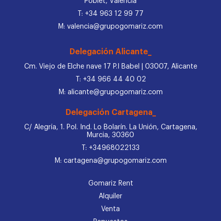
Poblet, Valencia
T: +34 963 12 99 77
M: valencia@grupogomariz.com
Delegación Alicante_
Cm. Viejo de Elche nave 17 P.I Babel | 03007, Alicante
T: +34 966 44 40 02
M: alicante@grupogomariz.com
Delegación Cartagena_
C/ Alegría, 1. Pol. Ind. Lo Bolarín. La Unión, Cartagena,
Murcia, 30360
T: +34968022133
M: cartagena@grupogomariz.com
Gomariz Rent
Alquiler
Venta