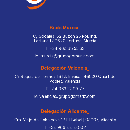
Sede Murcia_
C/ Sodales, 52 Buzón 25 Pol. Ind.
Fortuna I 30620 Fortuna, Murcia
T: +34 968 68 55 33
M: murcia@grupogomariz.com
Delegación Valencia_
C/ Sequia de Tormos 16 P.I. Invasa | 46930 Quart de
Poblet, Valencia
T: +34 963 12 99 77
M: valencia@grupogomariz.com
Delegación Alicante_
Cm. Viejo de Elche nave 17 P.I Babel | 03007, Alicante
T: +34 966 44 40 02