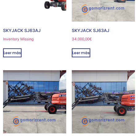
SKYJACK SJ63AJ
SKYJACK SJ63AJ
Inventory Missing
34.000,00
€
Leer más
Leer más