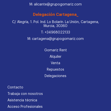
M: alicante@grupogomariz.com
Delegación Cartagena_
C/ Alegría, 1. Pol. Ind. Lo Bolarín. La Unión, Cartagena,
Murcia, 30360
T: +34968022133
M: cartagena@grupogomariz.com
Gomariz Rent
Alquiler
Venta
Repuestos
Delegaciones
Contacto
Trabaja con nosotros
Asistencia técnica
Acceso Profesionales