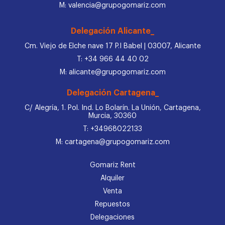
M: valencia@grupogomariz.com
Delegación Alicante_
Cm. Viejo de Elche nave 17 P.I Babel | 03007, Alicante
T: +34 966 44 40 02
M: alicante@grupogomariz.com
Delegación Cartagena_
C/ Alegría, 1. Pol. Ind. Lo Bolarín. La Unión, Cartagena,
Murcia, 30360
T: +34968022133
M: cartagena@grupogomariz.com
Gomariz Rent
Alquiler
Venta
Repuestos
Delegaciones