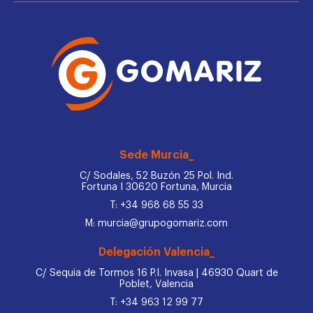
Sede Murcia_
C/ Sodales, 52 Buzón 25 Pol. Ind.
Fortuna I 30620 Fortuna, Murcia
T: +34 968 68 55 33
M: murcia@grupogomariz.com
Delegación Valencia_
C/ Sequia de Tormos 16 P.I. Invasa | 46930 Quart de
Poblet, Valencia
T: +34 963 12 99 77