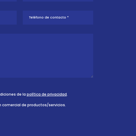
ndiciones de la
política de privacidad
.
n comercial de productos/servicios.