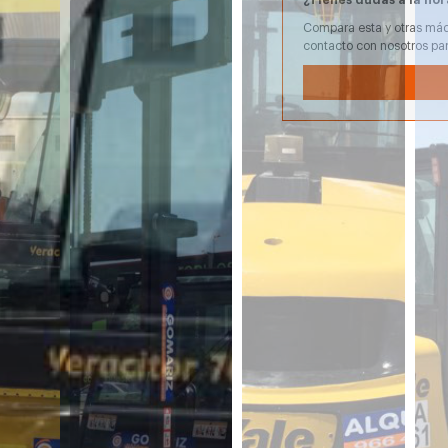
Compara esta y otras máq
contacto con nosotros pa