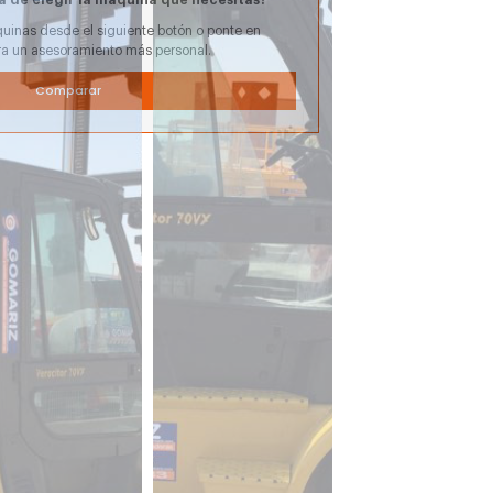
uinas desde el siguiente botón o ponte en
ra un asesoramiento más personal.
Comparar