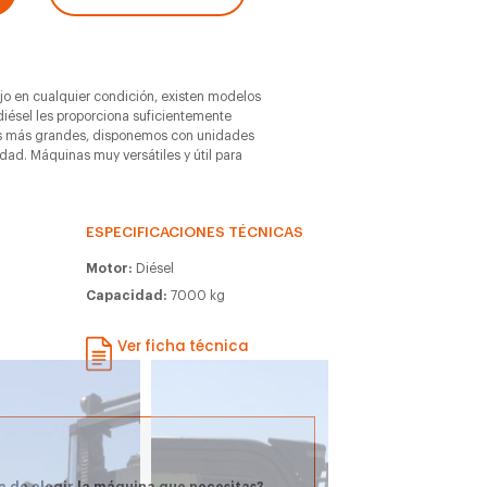
jo en cualquier condición, existen modelos
diésel les proporciona suficientemente
as más grandes, disponemos con unidades
ad. Máquinas muy versátiles y útil para
ESPECIFICACIONES TÉCNICAS
Motor:
Diésel
Capacidad:
7000 kg
Ver ficha técnica
a de elegir la máquina que necesitas?