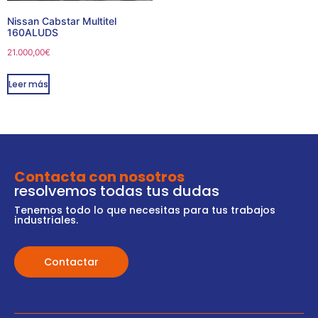
Nissan Cabstar Multitel
160ALUDS
21.000,00
€
Leer más
Contacta con nosotros
resolvemos todas tus dudas
Tenemos todo lo que necesitas para tus trabajos
industriales.
Contactar