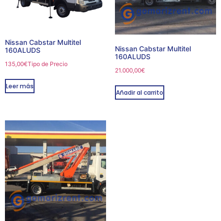
Nissan Cabstar Multitel
Nissan Cabstar Multitel
160ALUDS
160ALUDS
135,00
€
Tipo de Precio
21.000,00
€
Leer más
Añadir al carrito