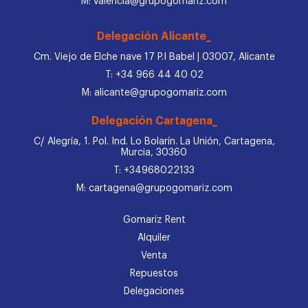
M: valencia@grupogomariz.com
Delegación Alicante_
Cm. Viejo de Elche nave 17 P.I Babel | 03007, Alicante
T: +34 966 44 40 02
M: alicante@grupogomariz.com
Delegación Cartagena_
C/ Alegría, 1. Pol. Ind. Lo Bolarín. La Unión, Cartagena,
Murcia, 30360
T: +34968022133
M: cartagena@grupogomariz.com
Gomariz Rent
Alquiler
Venta
Repuestos
Delegaciones