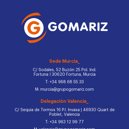
Sede Murcia_
C/ Sodales, 52 Buzón 25 Pol. Ind.
Fortuna I 30620 Fortuna, Murcia
T: +34 968 68 55 33
M: murcia@grupogomariz.com
Delegación Valencia_
C/ Sequia de Tormos 16 P.I. Invasa | 46930 Quart de
Poblet, Valencia
T: +34 963 12 99 77