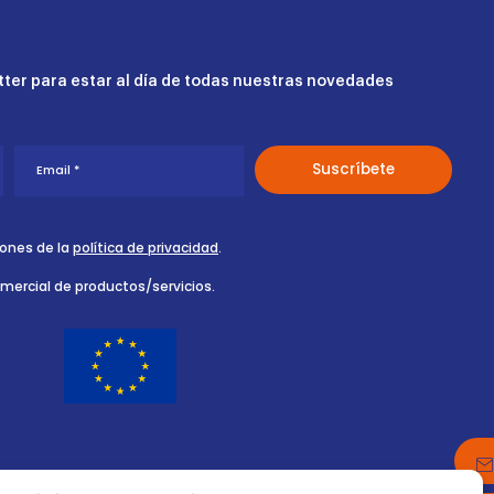
ter para estar al día de todas nuestras novedades
iones de la
política de privacidad
.
omercial de productos/servicios.