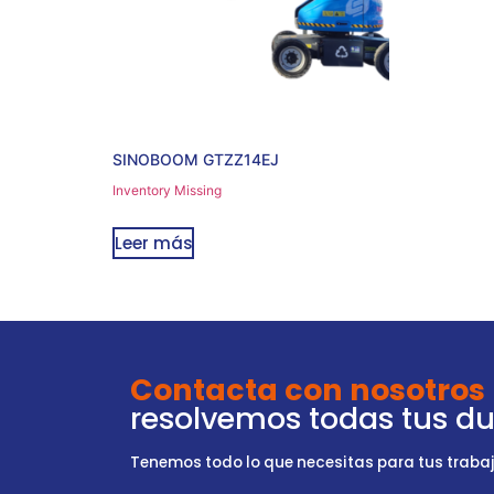
SINOBOOM GTZZ14EJ
Inventory Missing
Leer más
Contacta con nosotros
resolvemos todas tus d
Tenemos todo lo que necesitas para tus trabajo