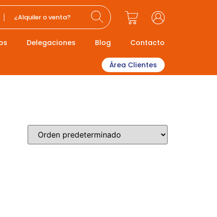
¿Alquiler o venta?
os
Delegaciones
Blog
Contacto
Área Clientes