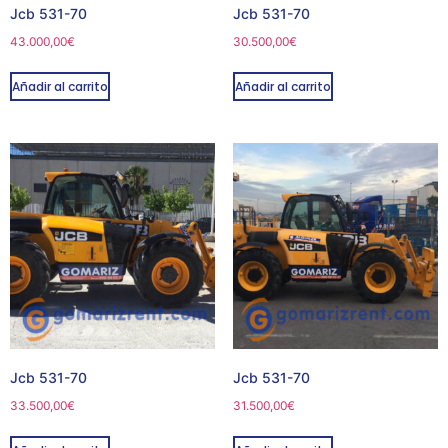
Jcb 531-70
Jcb 531-70
43.000,00
€
30.500,00
€
Añadir al carrito
Añadir al carrito
Jcb 531-70
Jcb 531-70
33.500,00
€
31.500,00
€