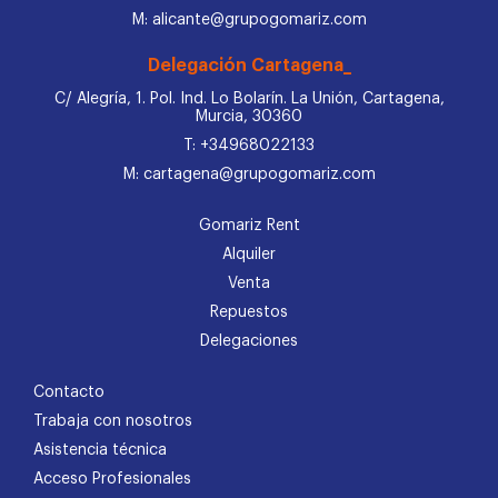
M: alicante@grupogomariz.com
Delegación Cartagena_
C/ Alegría, 1. Pol. Ind. Lo Bolarín. La Unión, Cartagena,
Murcia, 30360
T: +34968022133
M: cartagena@grupogomariz.com
Gomariz Rent
Alquiler
Venta
Repuestos
Delegaciones
Contacto
Trabaja con nosotros
Asistencia técnica
Acceso Profesionales