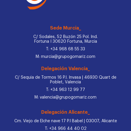
Sede Murcia_
C/ Sodales, 52 Buzón 25 Pol. Ind.
Fortuna I 30620 Fortuna, Murcia
T: +34 968 68 55 33
M: murcia@grupogomariz.com
Delegación Valencia_
C/ Sequia de Tormos 16 P.I. Invasa | 46930 Quart de
Poblet, Valencia
T: +34 963 12 99 77
M: valencia@grupogomariz.com
Delegación Alicante_
Cm. Viejo de Elche nave 17 P.I Babel | 03007, Alicante
T: +34 966 44 40 02