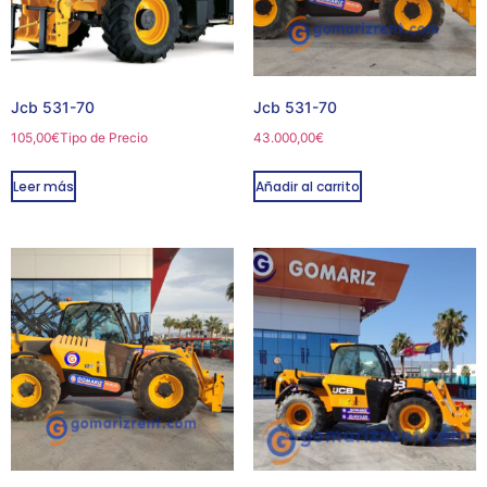
Jcb 531-70
Jcb 531-70
105,00
€
Tipo de Precio
43.000,00
€
Leer más
Añadir al carrito