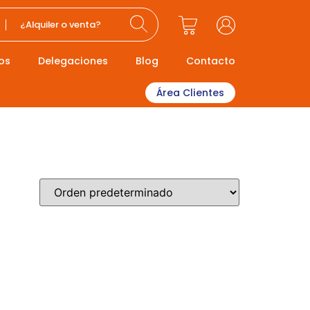
¿Alquiler o venta?
os
Delegaciones
Blog
Contacto
Área Clientes