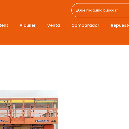
Rent
Alquiler
Venta
Comparador
Repuest